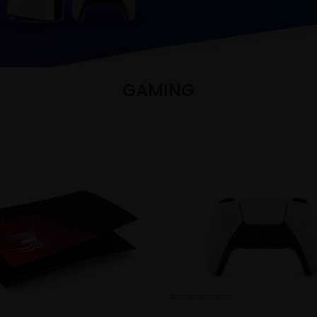
GAMING