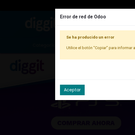
Error de red de Odoo
Error de red de Odoo
Error de red de Odoo
Error de red de Odoo
Se ha producido un error
Se ha producido un error
Se ha producido un error
Se ha producido un error
Categorías
Playstation
Bosch
Utilice el botón "Copiar" para informar a
Utilice el botón "Copiar" para informar a
Utilice el botón "Copiar" para informar a
Utilice el botón "Copiar" para informar a
Aceptar
Aceptar
Aceptar
Aceptar