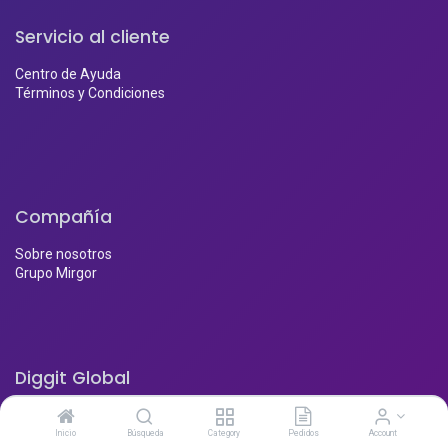
Servicio al cliente
Centro de Ayuda
Términos y Condiciones
Compañía
Sobre nosotros
Grupo Mirgor
Diggit Global
Argentina
Inicio
Búsqueda
Category
Pedidos
Account