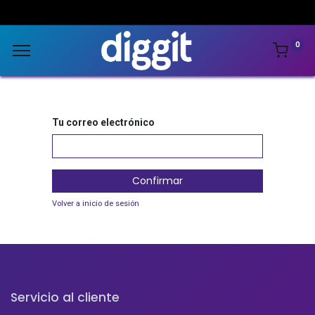
0
Tu correo electrónico
Confirmar
Volver a inicio de sesión
Servicio al cliente