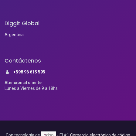
Diggit Global
Argentina
Contáctenos
+598 96 615 595
Atención al cliente
Lunes a Viernes de 9 a 18hs
Con tecnología de
- El #1
Comercio electrónico de código