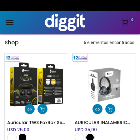
0
Shop
6 elementos encontrados.
Auricular TWS FoxBox Sense
AURICULAR INALAMBRICO FOXBOX BOOST TEMPO
USD
25,00
USD
35,00